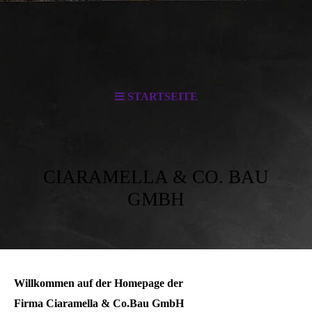
STARTSEITE
CIARAMELLA & CO. BAU
GMBH
Willkommen auf der Homepage der
Firma Ciaramella & Co.Bau GmbH